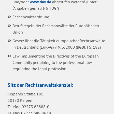
und/oder
www.dav.de
abgerufen werden! (unter:
“Angaben gemäß § 6 TDG”)
Fachanwaltsordnung
Berufsregeln der Rechtsanwälte der Europäischen
Union
Gesetz über die Tätigkeit europäischer Rechtsanwälte
in Deutschland (EuRAG) v. 9. 3. 2000 (BGBl. I S. 182)
Law Implementing the Directives of the European
Community pertaining to the professional law
regulating the legal profession
Sitz der Rechtsanwaltskanzlei:
Kerpener Straße 181
50170 Kerpen
Telefon 02273 68888-0
Telefax 02273 68888-19